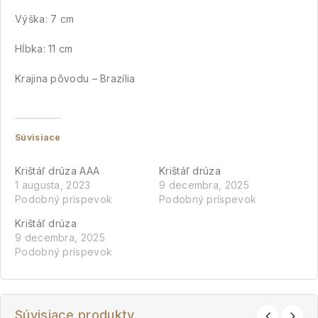
Výška: 7 cm
Hĺbka: 11 cm
Krajina pôvodu – Brazília
Súvisiace
Krištáľ drúza AAA
Krištáľ drúza
1 augusta, 2023
9 decembra, 2025
Podobný príspevok
Podobný príspevok
Krištáľ drúza
9 decembra, 2025
Podobný príspevok
Súvisiace produkty