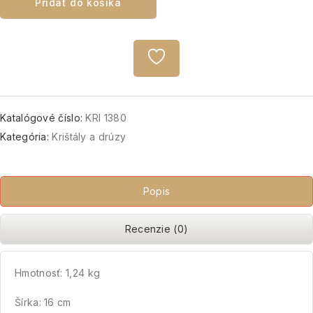
Pridať do košíka
Katalógové číslo:
KRI 1380
Kategória:
Krištály a drúzy
Popis
Recenzie (0)
Hmotnosť: 1,24 kg
Šírka: 16 cm