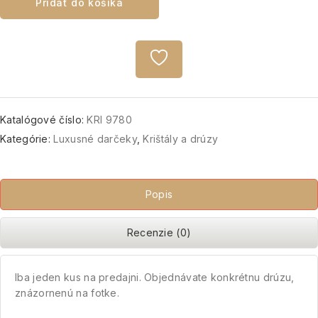
Pridať do košíka
Katalógové číslo:
KRI 9780
Kategórie:
Luxusné darčeky
,
Krištály a drúzy
Popis
Recenzie (0)
Iba jeden kus na predajni. Objednávate konkrétnu drúzu,
znázornenú na fotke.