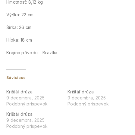
Hmotnosť: 8,12 kg
Výška: 22 cm
Šírka: 26 cm
Hĺbka: 18 cm
Krajina pôvodu – Brazília
Súvisiace
Krištáľ drúza
Krištáľ drúza
9 decembra, 2025
9 decembra, 2025
Podobný príspevok
Podobný príspevok
Krištáľ drúza
9 decembra, 2025
Podobný príspevok