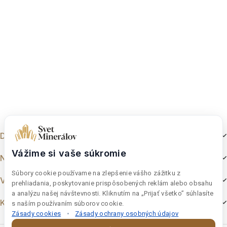
Dokumenty
Vážime si vaše súkromie
Nakupovanie
Súbory cookie používame na zlepšenie vášho zážitku z
Výber z e-shopu
prehliadania, poskytovanie prispôsobených reklám alebo obsahu
a analýzu našej návštevnosti. Kliknutím na „Prijať všetko” súhlasíte
Kontakt
s naším používaním súborov cookie.
Zásady cookies
•
Zásady ochrany osobných údajov