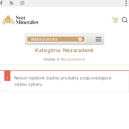
Naša ponuka
Kategória:
Nezaradené
Home
»
Nezaradené
Neboli nájdené žiadne produkty zodpovedajúce
vášmu výberu.