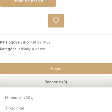
Pridať do košíka
Katalógové číslo:
KRI 2310-E2
Kategória:
Krištály a drúzy
Popis
Recenzie (0)
Hmotnosť: 430 g
Šírka: 7 cm