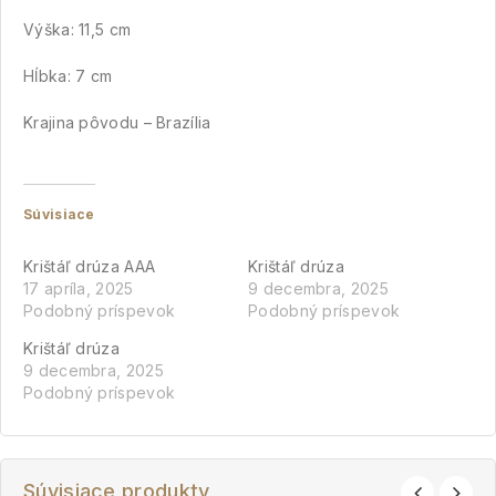
Výška: 11,5 cm
Hĺbka: 7 cm
Krajina pôvodu – Brazília
Súvisiace
Krištáľ drúza AAA
Krištáľ drúza
17 apríla, 2025
9 decembra, 2025
Podobný príspevok
Podobný príspevok
Krištáľ drúza
9 decembra, 2025
Podobný príspevok
Súvisiace produkty