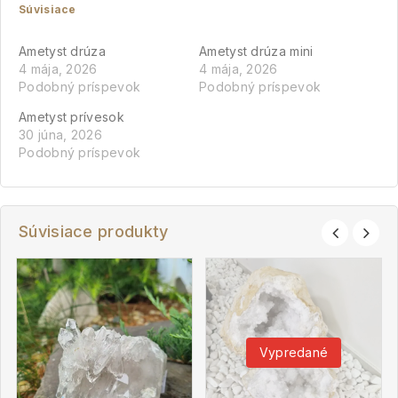
Súvisiace
Ametyst drúza
Ametyst drúza mini
4 mája, 2026
4 mája, 2026
Podobný príspevok
Podobný príspevok
Ametyst prívesok
30 júna, 2026
Podobný príspevok
Súvisiace produkty
Vypredané