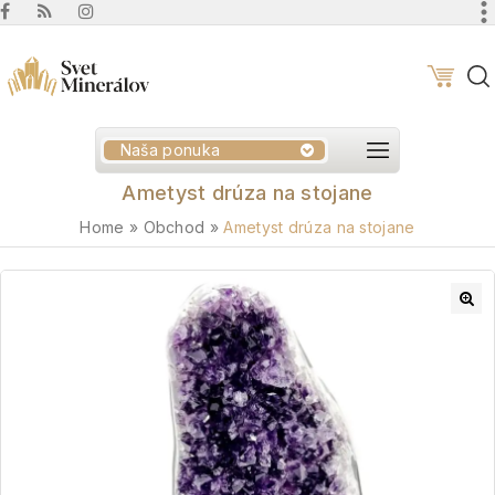
Naša ponuka
Ametyst drúza na stojane
Home
»
Obchod
»
Ametyst drúza na stojane