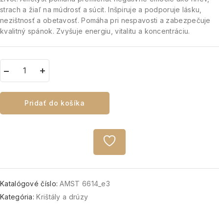
strach a žiaľ na múdrosť a súcit.
Inšpiruje a podporuje lásku,
nezištnosť a obetavosť.
Pomáha pri nespavosti a zabezpečuje
kvalitný spánok.
Zvyšuje energiu, vitalitu a koncentráciu.
Pridať do košíka
Katalógové číslo:
AMST 6614_e3
Kategória:
Krištály a drúzy