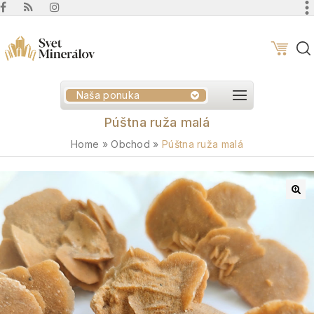
Naša ponuka
Púštna ruža malá
Home
»
Obchod
»
Púštna ruža malá