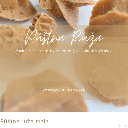
Púštna ruža malá