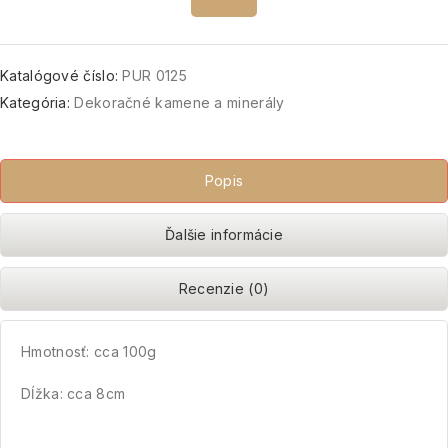
Katalógové číslo:
PUR 0125
Kategória:
Dekoračné kamene a minerály
Popis
Ďalšie informácie
Recenzie (0)
Hmotnosť: cca 100g
Dĺžka: cca 8cm