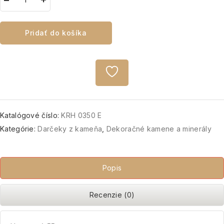
Pridať do košíka
Katalógové číslo:
KRH 0350 E
Kategórie:
Darčeky z kameňa
,
Dekoračné kamene a minerály
Popis
Recenzie (0)