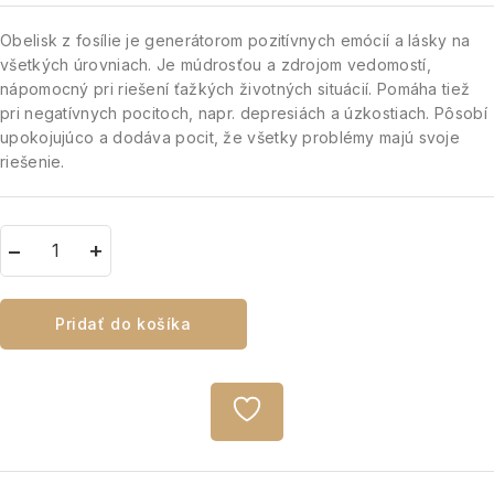
Obelisk z fosílie je generátorom pozitívnych emócií a lásky na
všetkých úrovniach. Je múdrosťou a zdrojom vedomostí,
nápomocný pri riešení ťažkých životných situácií. Pomáha tiež
pri negatívnych pocitoch, napr. depresiách a úzkostiach. Pôsobí
upokojujúco a dodáva pocit, že všetky problémy majú svoje
riešenie.
Pridať do košíka