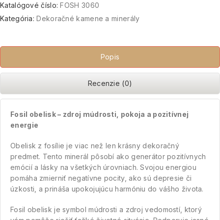
Katalógové číslo:
FOSH 3060
Kategória:
Dekoračné kamene a minerály
Popis
Recenzie (0)
Fosil obelisk – zdroj múdrosti, pokoja a pozitívnej
energie
Obelisk z fosílie je viac než len krásny dekoračný
predmet. Tento minerál pôsobí ako generátor pozitívnych
emócií a lásky na všetkých úrovniach. Svojou energiou
pomáha zmierniť negatívne pocity, ako sú depresie či
úzkosti, a prináša upokojujúcu harmóniu do vášho života.
Fosil obelisk je symbol múdrosti a zdroj vedomostí, ktorý