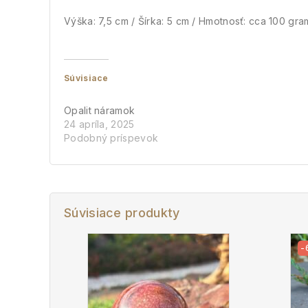
Výška: 7,5 cm / Šírka: 5 cm / Hmotnosť: cca 100 gr
Súvisiace
Opalit náramok
24 apríla, 2025
Podobný príspevok
Súvisiace produkty
-