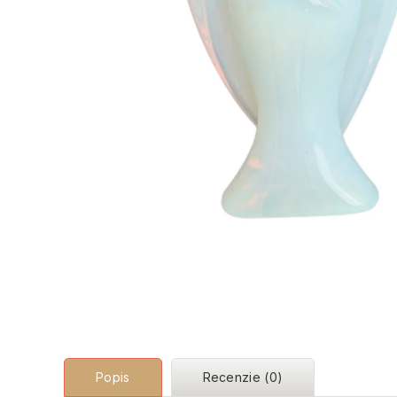
Popis
Recenzie (0)