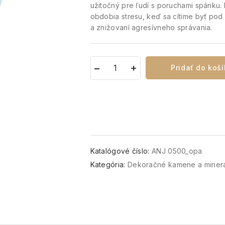
užitočný pre ľudí s poruchami spánku. 
obdobia stresu, keď sa cítime byť pod
a znižovaní agresívneho správania.
Pridať do koš
Katalógové číslo:
ANJ 0500_opa
Kategória:
Dekoračné kamene a miner