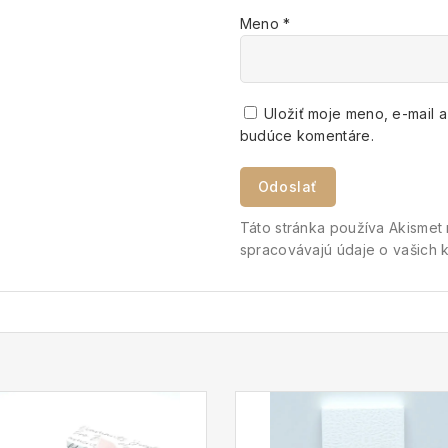
Meno
*
Uložiť moje meno, e-mail 
budúce komentáre.
Táto stránka používa Akisme
spracovávajú údaje o vašich 