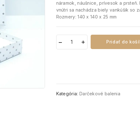
náramok, náušnice, prívesok a prsteň. 
vnútri sa nachádza biely vankúšik so z
Rozmery: 140 x 140 x 25 mm
Pridať do koš
Kategória:
Darčekové balenia