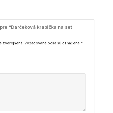
 pre “Darčeková krabička na set
e zverejnená.
Vyžadované polia sú označené
*