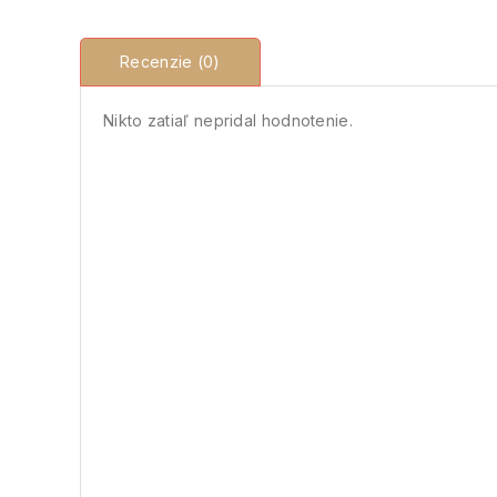
Recenzie (0)
Nikto zatiaľ nepridal hodnotenie.