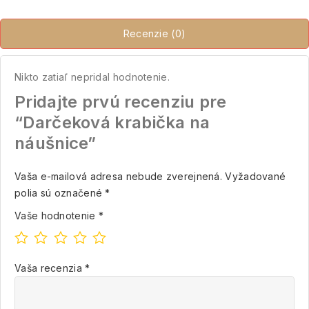
Recenzie (0)
Nikto zatiaľ nepridal hodnotenie.
Pridajte prvú recenziu pre
“Darčeková krabička na
náušnice”
Vaša e-mailová adresa nebude zverejnená.
Vyžadované
polia sú označené
*
Vaše hodnotenie
*
Vaša recenzia
*