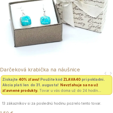
Darčeková krabička na náušnice
Získajte
40% zľavu
!
Použite kód
ZLAVA40
pri pokladni.
Akcia platí len do 31. augusta!
Nevzťahuje sa na už
zľavnené produkty.
Tovar u vás doma už do 24 hodín....
13
zákazníkov si za poslednú hodinu pozrelo tento tovar.