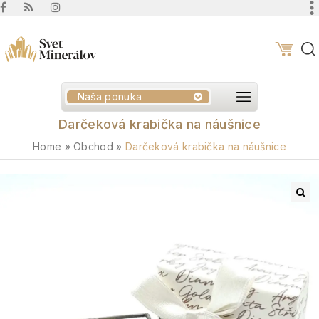
Naša ponuka
Darčeková krabička na náušnice
Home
»
Obchod
»
Darčeková krabička na náušnice