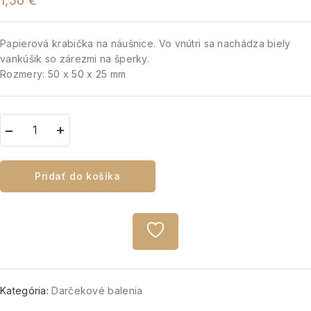
1,50
€
Papierová krabička na náušnice. Vo vnútri sa nachádza biely
vankúšik so zárezmi na šperky.
Rozmery: 50 x 50 x 25 mm
Pridať do košíka
Kategória:
Darčekové balenia