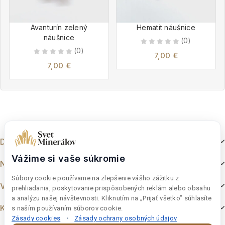
Avanturín zelený
Hematit náušnice
náušnice
(0)
(0)
0
7,00
€
0
out
7,00
€
out
of
of
5
5
Dokumenty
Vážime si vaše súkromie
Nakupovanie
Súbory cookie používame na zlepšenie vášho zážitku z
Výber z e-shopu
prehliadania, poskytovanie prispôsobených reklám alebo obsahu
a analýzu našej návštevnosti. Kliknutím na „Prijať všetko” súhlasíte
Kontakt
s naším používaním súborov cookie.
Zásady cookies
•
Zásady ochrany osobných údajov