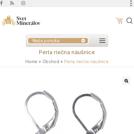
Naša ponuka
Perla riečna náušnice
Home
»
Obchod
»
Perla riečna náušnice