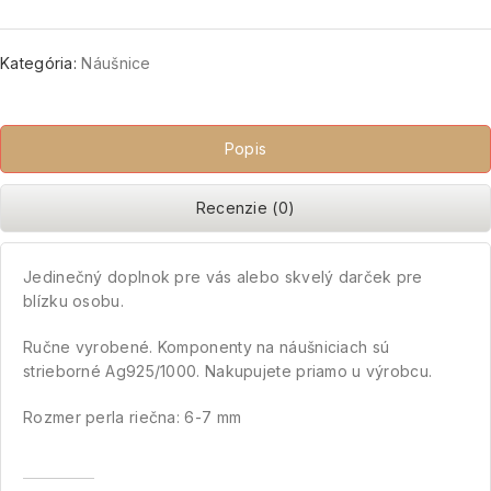
Kategória:
Náušnice
Popis
Recenzie (0)
Jedinečný doplnok pre vás alebo skvelý darček pre
blízku osobu.
Ručne vyrobené. Komponenty na náušniciach sú
strieborné Ag925/1000. Nakupujete priamo u výrobcu.
Rozmer perla riečna: 6-7 mm