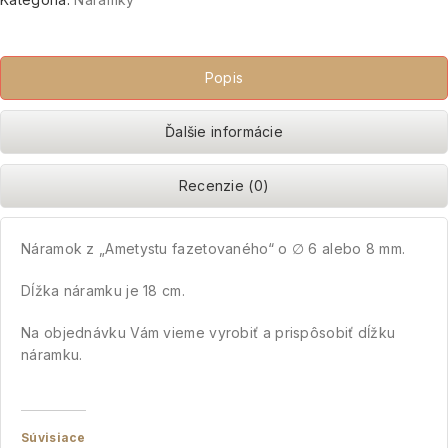
Popis
Ďalšie informácie
Recenzie (0)
Náramok z „Ametystu fazetovaného“ o ∅ 6 alebo 8 mm.
Dĺžka náramku je 18 cm.
Na objednávku Vám vieme vyrobiť a prispôsobiť dĺžku
náramku.
Súvisiace