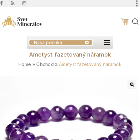
Naša ponuka
Ametyst fazetovaný náramok
Home
»
Obchod
»
Ametyst fazetovaný náramok