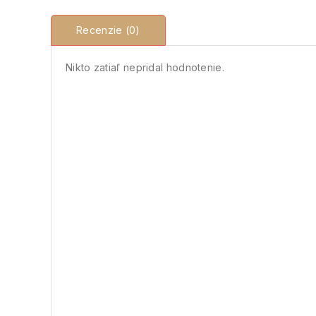
Recenzie (0)
Nikto zatiaľ nepridal hodnotenie.