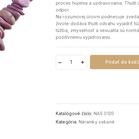
proces hojenia a uzdravovania. Thulit
odpor.
Na rozumovej úrovni podnecuje zvedav
živote dodáva thulit odvahu vyjadriť t
túžba, zmyselnosť a sexualita sú normá
pozitívnemu vyjadrovaniu.
Pridať do koš
Katalógové číslo:
NAS 0120
Kategória:
Náramky sekané