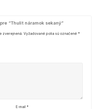
 pre “Thulit náramok sekaný”
e zverejnená.
Vyžadované polia sú označené
*
E-mail
*