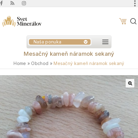
Naša ponuka
Mesačný kameň náramok sekaný
Home
»
Obchod
»
Mesačný kameň náramok sekaný