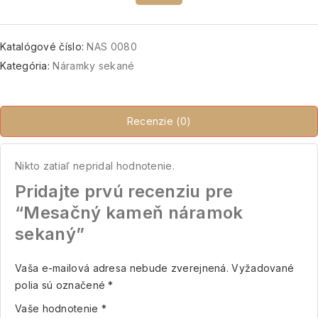
Katalógové číslo:
NAS 0080
Kategória:
Náramky sekané
Recenzie (0)
Nikto zatiaľ nepridal hodnotenie.
Pridajte prvú recenziu pre
“Mesačný kameň náramok
sekaný”
Vaša e-mailová adresa nebude zverejnená.
Vyžadované
polia sú označené
*
Vaše hodnotenie
*