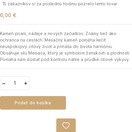
15
zákazníkov si za poslednú hodinu pozrelo tento tovar.
6,00
€
Kameň prianí, nádeje a nových začiatkov. Známy tiež ako
ochranca na cestách. Mesačný kameň pomáha liečiť
neuspokojivý citový život a prináša do života harmóniu.
Obsahuje silu Mesiaca, ktorý je symbolom ženskosti a plodnosti.
Pomáha nám dostať pod kontrolu náhle a prudké citové výkyvy.
Pridať do košíka