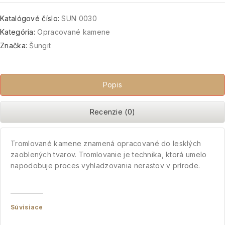
Katalógové číslo:
SUN 0030
Kategória:
Opracované kamene
Značka:
Šungit
Popis
Recenzie (0)
Tromlované kamene znamená opracované do lesklých
zaoblených tvarov. Tromlovanie je technika, ktorá umelo
napodobuje proces vyhladzovania nerastov v prírode.
Súvisiace