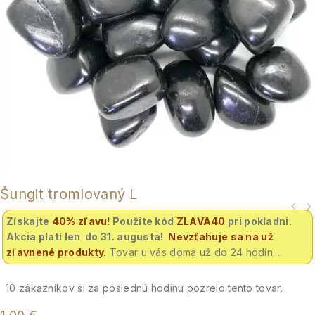
Šungit tromlovaný L
Získajte
40% zľavu
!
Použite kód
ZLAVA40
pri pokladni.
Akcia platí len do 31. augusta!
Nevzťahuje sa na už
zľavnené produkty.
Tovar u vás doma už do 24 hodín....
10
zákazníkov si za poslednú hodinu pozrelo tento tovar.