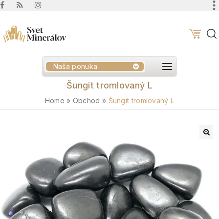
Naša ponuka
Šungit tromlovaný L
Home
»
Obchod
»
Šungit tromlovaný L