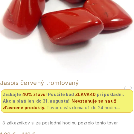
Jaspis červený tromlovaný
Získajte
40% zľavu
!
Použite kód
ZLAVA40
pri pokladni.
Akcia platí len do 31. augusta!
Nevzťahuje sa na už
zľavnené produkty.
Tovar u vás doma už do 24 hodín....
8
zákazníkov si za poslednú hodinu pozrelo tento tovar.