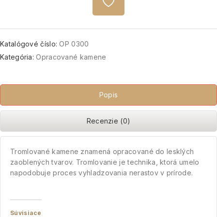
Katalógové číslo:
OP 0300
Kategória:
Opracované kamene
Popis
Recenzie (0)
Tromlované kamene znamená opracované do lesklých
zaoblených tvarov. Tromlovanie je technika, ktorá umelo
napodobuje proces vyhladzovania nerastov v prírode.
Súvisiace