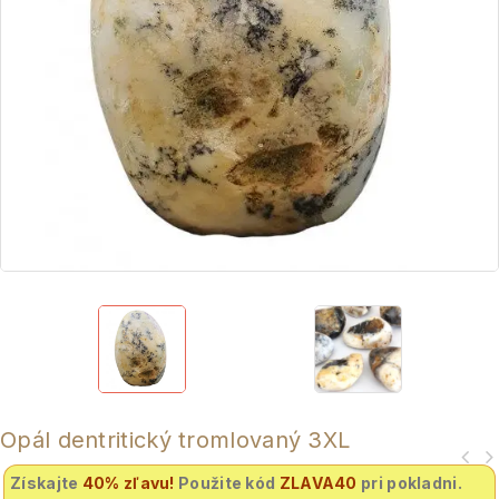
Opál dentritický tromlovaný 3XL
Získajte
40% zľavu
!
Použite kód
ZLAVA40
pri pokladni.