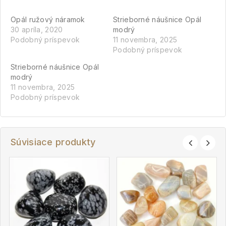
Opál ružový náramok
Strieborné náušnice Opál
30 apríla, 2020
modrý
Podobný príspevok
11 novembra, 2025
Podobný príspevok
Strieborné náušnice Opál
modrý
11 novembra, 2025
Podobný príspevok
Súvisiace produkty