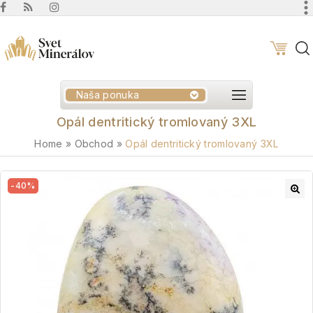
Naša ponuka
Opál dentritický tromlovaný 3XL
Home
»
Obchod
»
Opál dentritický tromlovaný 3XL
-40%