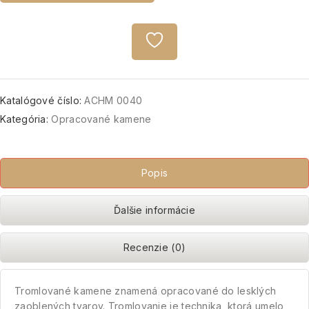
Katalógové číslo:
ACHM 0040
Kategória:
Opracované kamene
Popis
Ďalšie informácie
Recenzie (0)
Tromlované kamene znamená opracované do lesklých
zaoblených tvarov. Tromlovanie je technika, ktorá umelo