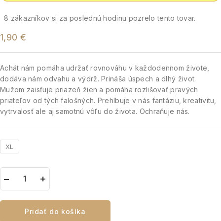
8
zákazníkov si za poslednú hodinu pozrelo tento tovar.
1,90
€
Achát nám pomáha udržať rovnováhu v každodennom živote,
dodáva nám odvahu a výdrž. Prináša úspech a dlhý život.
Mužom zaisťuje priazeň žien a pomáha rozlišovať pravých
priateľov od tých falošných. Prehlbuje v nás fantáziu, kreativitu,
vytrvalosť ale aj samotnú vôľu do života. Ochraňuje nás.
XL
Pridať do košíka