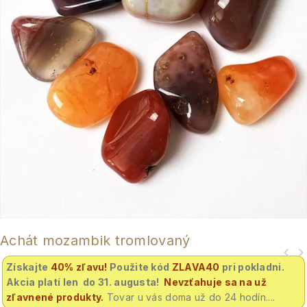
Achát mozambik tromlovaný
Získajte
40% zľavu
!
Použite kód
ZLAVA40
pri pokladni.
Akcia platí len do 31. augusta!
Nevzťahuje sa na už
zľavnené produkty.
Tovar u vás doma už do 24 hodín....