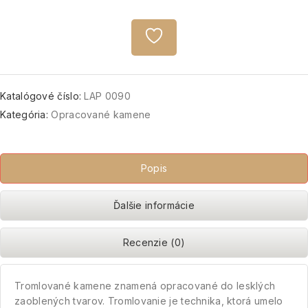
Katalógové číslo:
LAP 0090
Kategória:
Opracované kamene
Popis
Ďalšie informácie
Recenzie (0)
Tromlované kamene znamená opracované do lesklých
zaoblených tvarov. Tromlovanie je technika, ktorá umelo