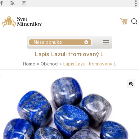
Naša ponuka
Lapis Lazuli tromlovaný L
Home
»
Obchod
»
Lapis Lazuli tromlovaný L