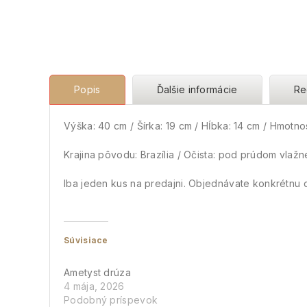
Popis
Ďalšie informácie
Re
Výška: 40 cm / Šírka: 19 cm / Hĺbka: 14 cm / Hmotnos
Krajina pôvodu: Brazília / Očista: pod prúdom vlaž
Iba jeden kus na predajni. Objednávate konkrétnu 
Súvisiace
Ametyst drúza
4 mája, 2026
Podobný príspevok