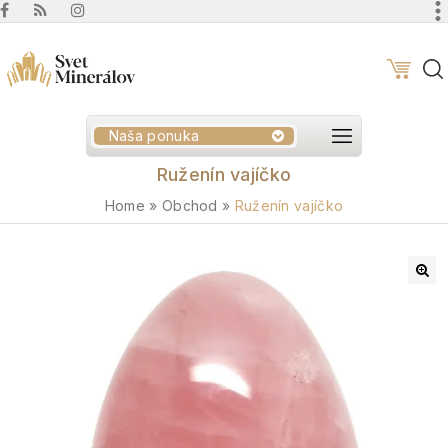
Naša ponuka
Ruženín vajíčko
Home
»
Obchod
»
Ruženín vajíčko