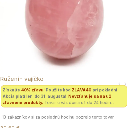
Ruženín vajíčko
Získajte
40% zľavu
!
Použite kód
ZLAVA40
pri pokladni.
Akcia platí len do 31. augusta!
Nevzťahuje sa na už
zľavnené produkty.
Tovar u vás doma už do 24 hodín....
13
zákazníkov si za poslednú hodinu pozrelo tento tovar.