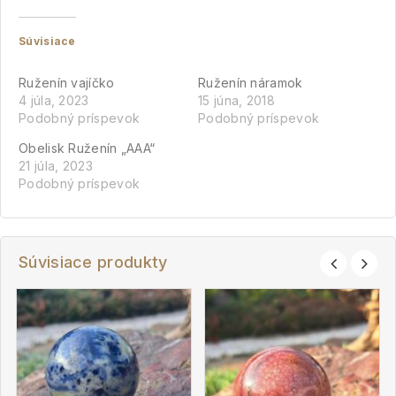
Súvisiace
Ruženín vajíčko
Ruženín náramok
4 júla, 2023
15 júna, 2018
Podobný príspevok
Podobný príspevok
Obelisk Ruženín „AAA“
21 júla, 2023
Podobný príspevok
Súvisiace produkty