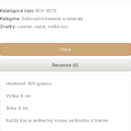
Katalógové číslo:
RUV 0570
Kategória:
Dekoračné kamene a minerály
Značky:
ruzenin
,
vajce
,
veľká noc
Popis
Recenzie (0)
Hmotnosť: 400 gramov
Výška: 8 cm
Šírka: 6 cm
Každý kus je jedinečný svojou veľkosťou a tvarom.