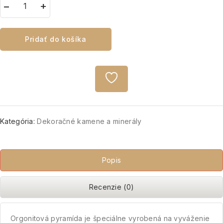
Pridať do košíka
Kategória:
Dekoračné kamene a minerály
Popis
Recenzie (0)
Orgonitová pyramída je špeciálne vyrobená na vyváženie