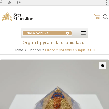
Naša ponuka
Orgonit pyramída s lapis lazuli
Home
»
Obchod
»
Orgonit pyramída s lapis lazuli