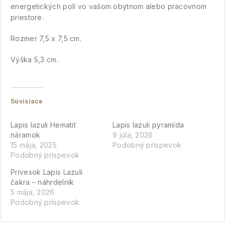
energetických polí vo vašom obytnom alebo pracovnom
priestore.
Rozmer 7,5 x 7,5 cm.
Výška 5,3 cm.
Súvisiace
Lapis lazuli Hematit
Lapis lazuli pyramída
náramok
9 júla, 2026
15 mája, 2025
Podobný príspevok
Podobný príspevok
Prívesok Lapis Lazuli
čakra – náhrdelník
5 mája, 2026
Podobný príspevok