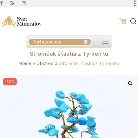
Naša ponuka
Stromček šťastia z Tyrkenitu
Home
»
Obchod
»
Stromček šťastia z Tyrkenitu
-13%