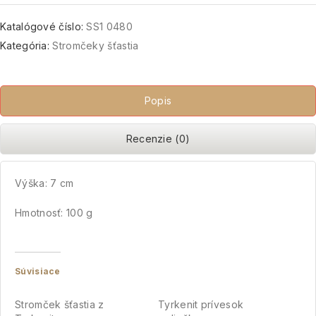
Katalógové číslo:
SS1 0480
Kategória:
Stromčeky šťastia
Popis
Recenzie (0)
Výška: 7 cm
Hmotnosť: 100 g
Súvisiace
Stromček šťastia z
Tyrkenit prívesok