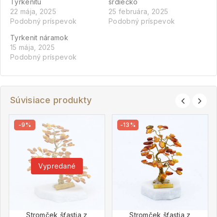
Tyrkenitu
srdiečko
22 mája, 2025
25 februára, 2025
Podobný príspevok
Podobný príspevok
Tyrkenit náramok
15 mája, 2025
Podobný príspevok
Súvisiace produkty
-9%
-13%
Vypredané
Stromček šťastia z
Stromček šťastia z