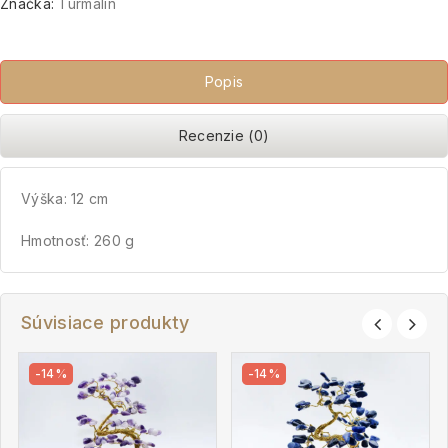
Značka:
Turmalín
Popis
Recenzie (0)
Výška: 12 cm
Hmotnosť: 260 g
Súvisiace produkty
-14%
-14%