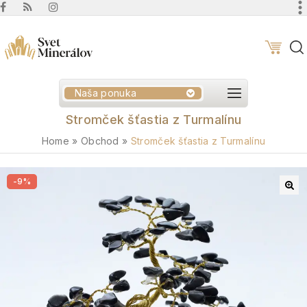
Naša ponuka
Stromček šťastia z Turmalínu
Home
»
Obchod
»
Stromček šťastia z Turmalínu
-9%