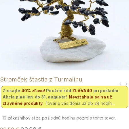
Stromček šťastia z Turmalínu
Získajte
40% zľavu
!
Použite kód
ZLAVA40
pri pokladni.
Akcia platí len do 31. augusta!
Nevzťahuje sa na už
zľavnené produkty.
Tovar u vás doma už do 24 hodín....
10
zákazníkov si za poslednú hodinu pozrelo tento tovar.