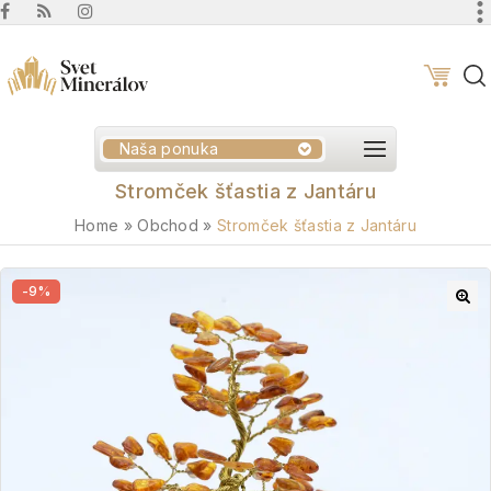
Naša ponuka
Stromček šťastia z Jantáru
Home
»
Obchod
»
Stromček šťastia z Jantáru
-9%