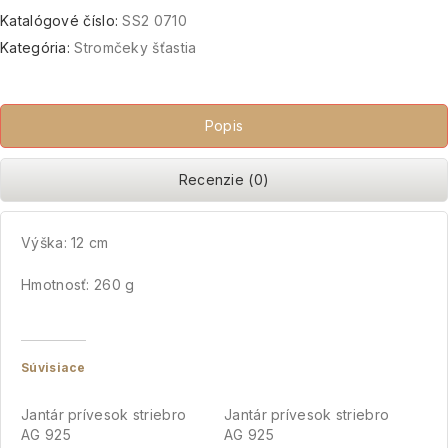
Katalógové číslo:
SS2 0710
Kategória:
Stromčeky šťastia
Popis
Recenzie (0)
Výška: 12 cm
Hmotnosť: 260 g
Súvisiace
Jantár prívesok striebro
Jantár prívesok striebro
AG 925
AG 925