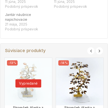
11 júna, 2025
11 júna, 2025
Podobný príspevok
Podobný príspevok
Jantár náušnice
napichovacie
21 mája, 2025
Podobný príspevok
Súvisiace produkty
-13%
-14%
Vypredané
Stromček šťastia z
Stromček šťastia z