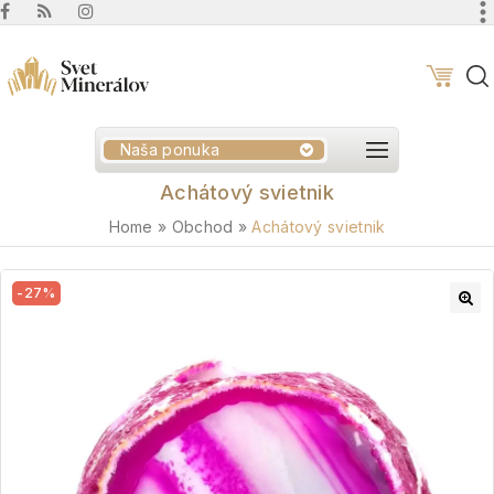
Naša ponuka
Achátový svietnik
Home
»
Obchod
»
Achátový svietnik
-27%