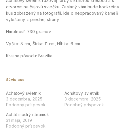
Achátový svietnik ružovej farby s krásnou kresbou a s
otvorom na čajovú sviečku. Zaslaný vám bude konkrétny
kus zobrazený na fotografii. Ide o neopracovaný kameň
vyleštený z prednej strany.
Hmotnosť: 730 gramov
Výška: 8 cm, Šírka: 11 cm, Hĺbka: 6 cm
Krajina pôvodu: Brazília
Súvisiace
Achátový svietnik
Achátový svietnik
3 decembra, 2025
3 decembra, 2025
Podobný príspevok
Podobný príspevok
Achát modrý náramok
31 mája, 2019
Podobný príspevok