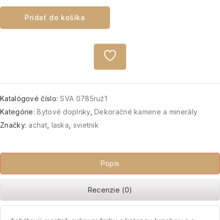
Pridať do košíka
Katalógové číslo:
SVA 0785ruž1
Kategórie:
Bytové doplnky
,
Dekoračné kamene a minerály
Značky:
achat
,
laska
,
svietnik
Popis
Recenzie (0)