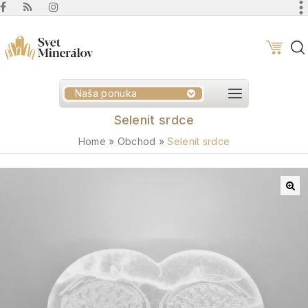
Naša ponuka
Selenit srdce
Home
»
Obchod
»
Selenit srdce