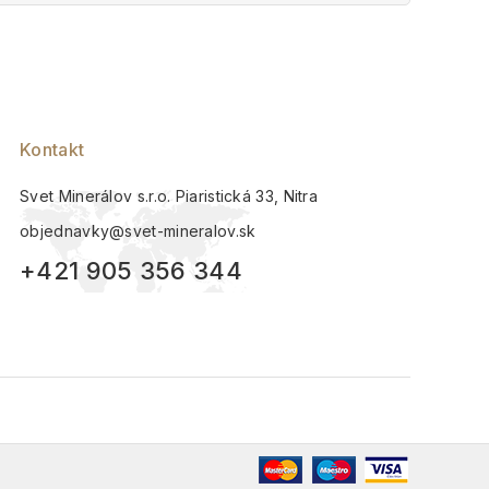
5
Kontakt
Svet Minerálov s.r.o. Piaristická 33, Nitra
objednavky@svet-mineralov.sk
+421 905 356 344