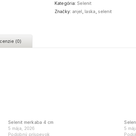
Kategória:
Selenit
Značky:
anjel
,
laska
,
selenit
cenzie (0)
Selenit merkaba 4 cm
Selen
5 mája, 2026
5 máj
Podobný príspevok
Podo