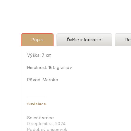
Popis
Ďalšie informácie
Re
Výška: 7 cm
Hmotnosť: 160 gramov
Pôvod: Maroko
Súvisiace
Selenit srdce
9 septembra, 2024
Podobný príspevok