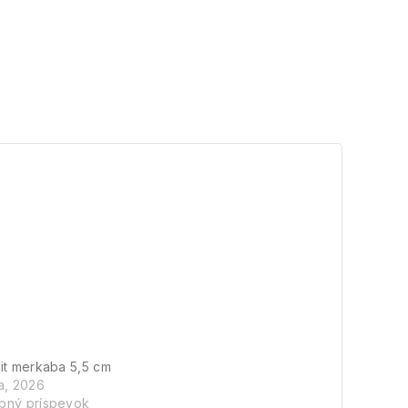
it merkaba 5,5 cm
a, 2026
bný príspevok