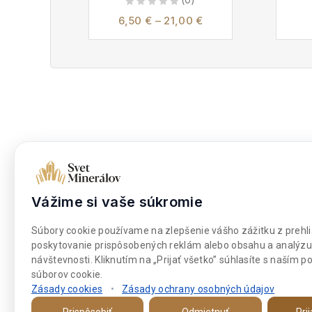
0
6,50
€
–
21,00
€
out
of
5
Dokumenty
Nakupova
Obchodné podmienky
Moje kont
Vážime si vaše súkromie
Súbory cookies
Môj zozna
Súbory cookie používame na zlepšenie vášho zážitku z prehli
Platba a doprava
Pokladňa
poskytovanie prispôsobených reklám alebo obsahu a analýzu
návštevnosti. Kliknutím na „Prijať všetko” súhlasíte s naším 
súborov cookie.
Zásady cookies
•
Zásady ochrany osobných údajov