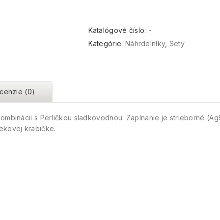
Katalógové číslo:
-
Kategórie:
Náhrdelníky
,
Sety
cenzie (0)
kombinácii s Perličkou sladkovodnou. Zapínanie je strieborné (A
ekovej krabičke.