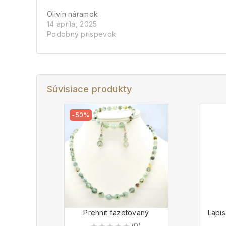
Olivín náramok
14 apríla, 2025
Podobný príspevok
Súvisiace produkty
-50%
Prehnit fazetovaný
Lapis
(0)