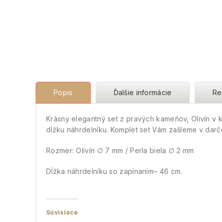
Popis
Ďalšie informácie
Re
Krásny elegantný set z pravých kameňov, Olivín v 
dĺžku náhrdelníku. Komplet set Vám zašleme v darč
Rozmer: Olivín ∅ 7 mm / Perla biela ∅ 2 mm
Dĺžka náhrdelníku so zapínaním– 46 cm.
Súvisiace