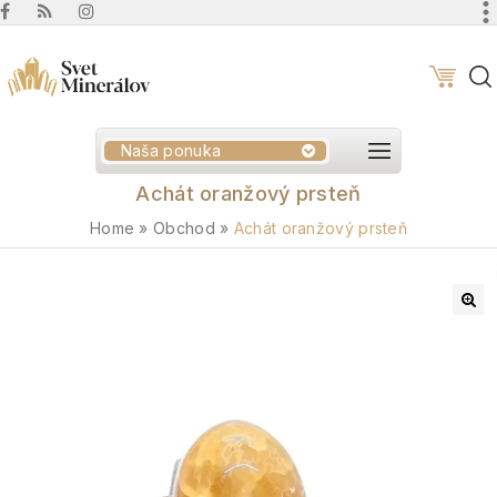
Naša ponuka
Achát oranžový prsteň
Home
»
Obchod
»
Achát oranžový prsteň