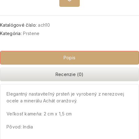
Katalógové číslo:
ach10
Kategória:
Prstene
Popis
Recenzie (0)
Elegantný nastaviteľný prsteň je vyrobený z nerezovej
ocele a minerálu Achát oranžový.
Veľkosť kameňa: 2 cm x 1,5 cm
Pôvod: India