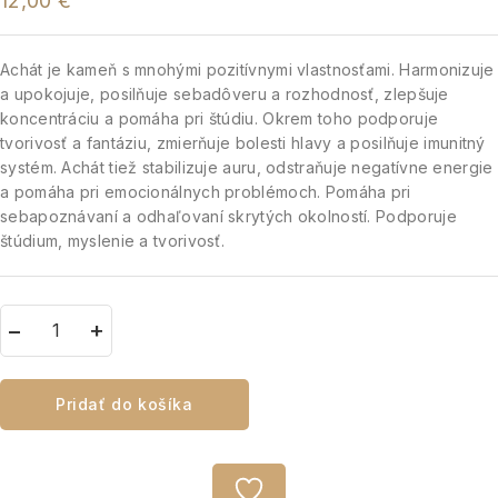
12,00
€
Achát je kameň s mnohými pozitívnymi vlastnosťami.
Harmonizuje
a upokojuje, posilňuje sebadôveru a rozhodnosť, zlepšuje
koncentráciu a pomáha pri štúdiu. Okrem toh
o podporuje
tvorivosť a fantáziu, zmierňuje bolesti hlavy a posilňuje imunitný
systém.
Achát tiež stabilizuje auru, odstraňuje negatívne energie
a pomáha pri emocionálnych problémoch.
Pomáha pri
sebapoznávaní a odhaľovaní skrytých okolností.
Podporuje
štúdium, myslenie a tvorivosť.
Pridať do košíka