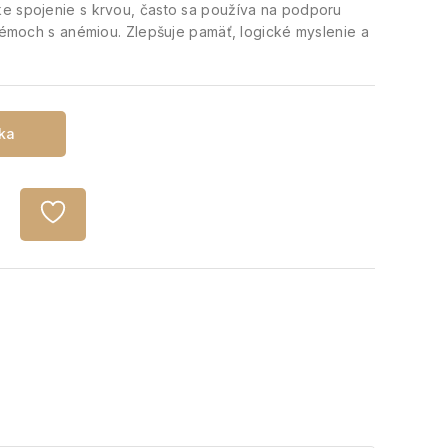
ke spojenie s krvou, často sa používa na podporu
blémoch s anémiou. Zlepšuje pamäť, logické myslenie a
íka