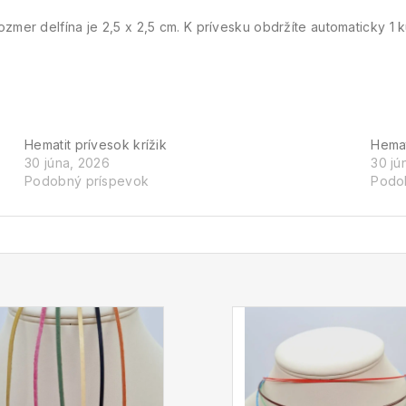
zmer delfína je 2,5 x 2,5 cm. K prívesku obdržíte automaticky 1 k
Hematit prívesok krížik
Hemat
30 júna, 2026
30 jú
Podobný príspevok
Podo