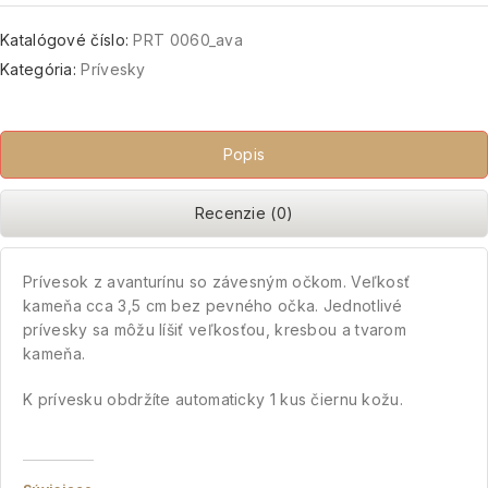
Katalógové číslo:
PRT 0060_ava
Kategória:
Prívesky
Popis
Recenzie (0)
Prívesok z avanturínu so závesným očkom. Veľkosť
kameňa cca 3,5 cm bez pevného očka. Jednotlivé
prívesky sa môžu líšiť veľkosťou, kresbou a tvarom
kameňa.
K prívesku obdržíte automaticky 1 kus čiernu kožu.