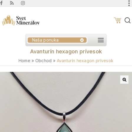
Naša ponuka
Avanturín hexagon prívesok
Home
»
Obchod
»
Avanturín hexagon prívesok