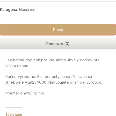
Kategória:
Náušnice
Popis
Recenzie (0)
Jedinečný doplnok pre vás alebo skvelý darček pre
blízku osobu.
Ručne vyrobené. Komponenty na náušniciach sú
strieborné Ag925/1000. Nakupujete priamo u výrobcu.
Priemer onyxu: 12 mm
Súvisiace