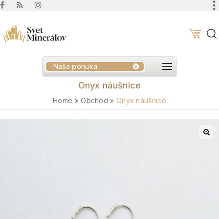
Naša ponuka
Onyx náušnice
Home
»
Obchod
»
Onyx náušnice