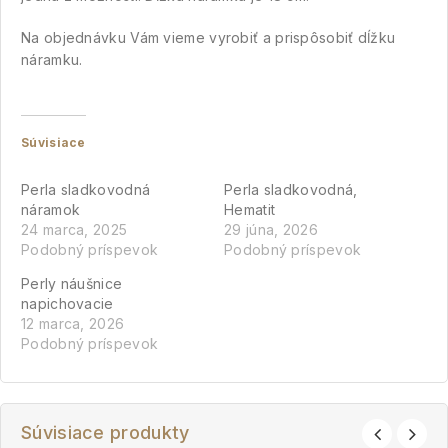
Na objednávku Vám vieme vyrobiť a prispôsobiť dĺžku
náramku.
Súvisiace
Perla sladkovodná
Perla sladkovodná,
náramok
Hematit
24 marca, 2025
29 júna, 2026
Podobný príspevok
Podobný príspevok
Perly náušnice
napichovacie
12 marca, 2026
Podobný príspevok
Súvisiace produkty