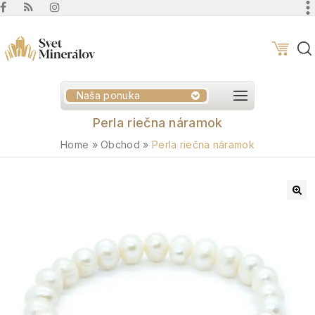
Naša ponuka
Perla riečna náramok
Home
»
Obchod
»
Perla riečna náramok