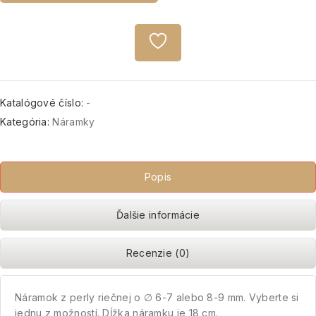
Katalógové číslo:
-
Kategória:
Náramky
Popis
Ďalšie informácie
Recenzie (0)
Náramok z perly riečnej o ∅ 6-7 alebo 8-9 mm. Vyberte si
jednu z možností. Dĺžka náramku je 18 cm.