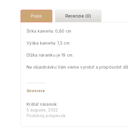
Popis
Recenzie (0)
Šírka kameňa: 0,80 cm
Výška kameňa: 1,5 cm
Dĺžka náramku je 19 cm.
Na objednávku Vám vieme vyrobiť a prispôsobiť dĺ
Súvisiace
Krištáľ náramok
5 augusta, 2022
Podobný príspevok