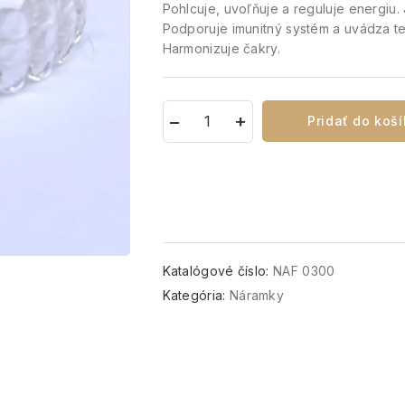
Pohlcuje, uvoľňuje a reguluje energiu. 
Podporuje imunitný systém a uvádza t
Harmonizuje čakry.
Pridať do koš
Katalógové číslo:
NAF 0300
Kategória:
Náramky