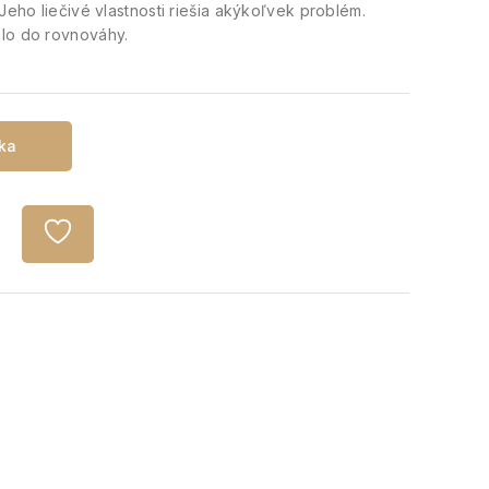
Jeho liečivé vlastnosti riešia akýkoľvek problém.
elo do rovnováhy.
íka