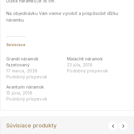
Dĺžka náramku je 18 cm.
Na objednávku Vám vieme vyrobiť a prispôsobiť dĺžku
náramku.
Súvisiace
Granát náramok
Malachit náramok
fazetovaný
23 júla, 2018
17 marca, 2026
Podobný príspevok
Podobný príspevok
Avanturín náramok
15 júna, 2018
Podobný príspevok
Súvisiace produkty