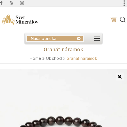
Naša ponuka
Granát náramok
Home
»
Obchod
»
Granát náramok