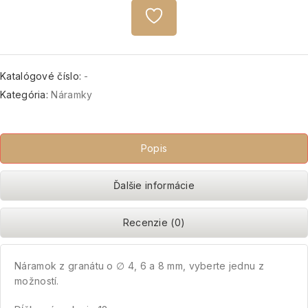
Katalógové číslo:
-
Kategória:
Náramky
Popis
Ďalšie informácie
Recenzie (0)
Náramok z granátu o ∅ 4, 6 a 8 mm, vyberte jednu z
možností.