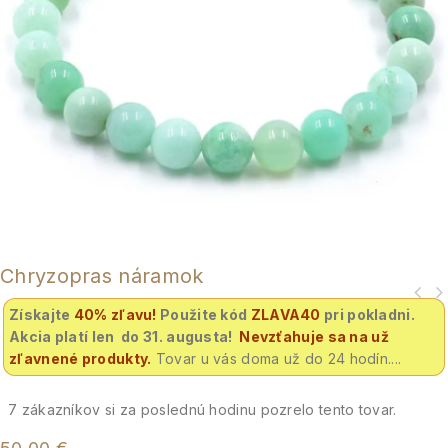
Chryzopras náramok
Získajte
40% zľavu
!
Použite kód
ZLAVA40
pri pokladni.
Akcia platí len do 31. augusta!
Nevzťahuje sa na už
zľavnené produkty.
Tovar u vás doma už do 24 hodín....
7
zákazníkov si za poslednú hodinu pozrelo tento tovar.