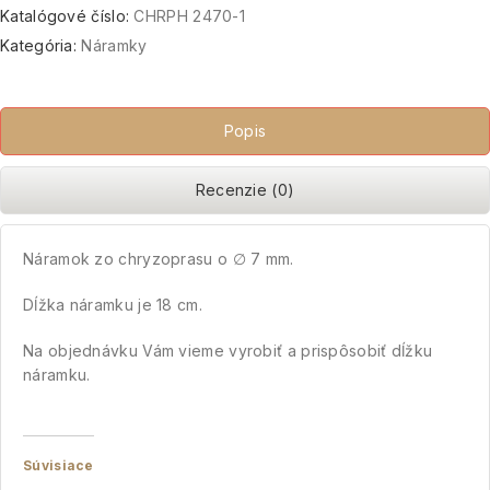
Katalógové číslo:
CHRPH 2470-1
Kategória:
Náramky
Popis
Recenzie (0)
Náramok zo chryzoprasu o ∅ 7 mm.
Dĺžka náramku je 18 cm.
Na objednávku Vám vieme vyrobiť a prispôsobiť dĺžku
náramku.
Súvisiace