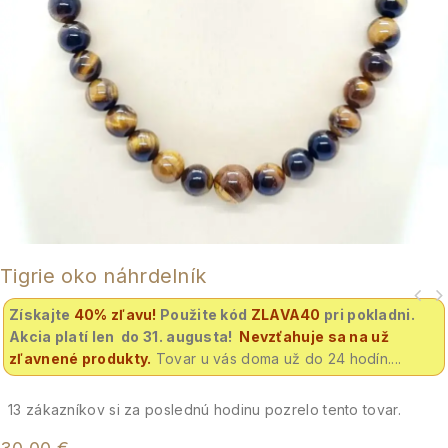
Tigrie oko náhrdelník
Získajte
40% zľavu
!
Použite kód
ZLAVA40
pri pokladni.
Akcia platí len do 31. augusta!
Nevzťahuje sa na už
zľavnené produkty.
Tovar u vás doma už do 24 hodín....
13
zákazníkov si za poslednú hodinu pozrelo tento tovar.