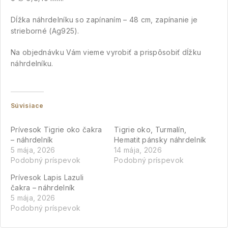
Dĺžka náhrdelníku so zapínaním – 48 cm, zapínanie je
strieborné (Ag925).
Na objednávku Vám vieme vyrobiť a prispôsobiť dĺžku
náhrdelníku.
Súvisiace
Prívesok Tigrie oko čakra
Tigrie oko, Turmalín,
– náhrdelník
Hematit pánsky náhrdelník
5 mája, 2026
14 mája, 2026
Podobný príspevok
Podobný príspevok
Prívesok Lapis Lazuli
čakra – náhrdelník
5 mája, 2026
Podobný príspevok