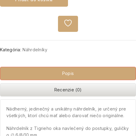
Kategória:
Náhrdelníky
Popis
Recenzie (0)
Nádherný, jedinečný a unikátny náhrdelník, je určený pre
všetkých, ktorí chcú mať alebo darovať niečo originálne.
Náhrdelník z Tigrieho oka navlečený do postupky, guličky
o ∅ 6/8/10 mm.