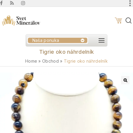
Naša ponuka
Tigrie oko náhrdelník
Home
»
Obchod
»
Tigrie oko náhrdelník