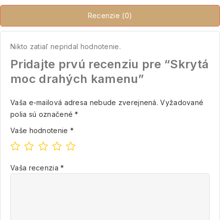
Recenzie (0)
Nikto zatiaľ nepridal hodnotenie.
Pridajte prvú recenziu pre “Skrytá
moc drahých kamenu”
Vaša e-mailová adresa nebude zverejnená.
Vyžadované
polia sú označené
*
Vaše hodnotenie
*
Vaša recenzia
*