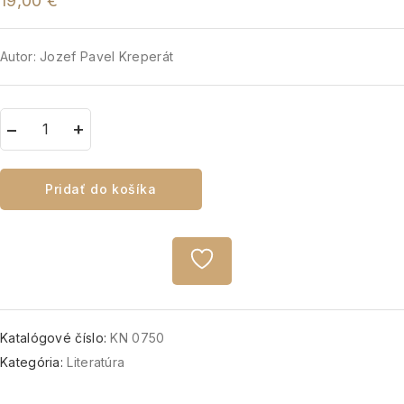
19,00
€
Autor: Jozef Pavel Kreperát
Pridať do košíka
Katalógové číslo:
KN 0750
Kategória:
Literatúra