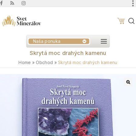
Naša ponuka
Skrytá moc drahých kamenu
Home
»
Obchod
»
Skrytá moc drahých kamenu