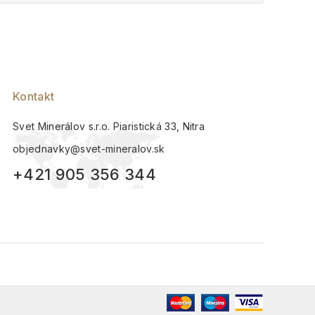
5
Kontakt
Svet Minerálov s.r.o. Piaristická 33, Nitra
objednavky@svet-mineralov.sk
+421 905 356 344