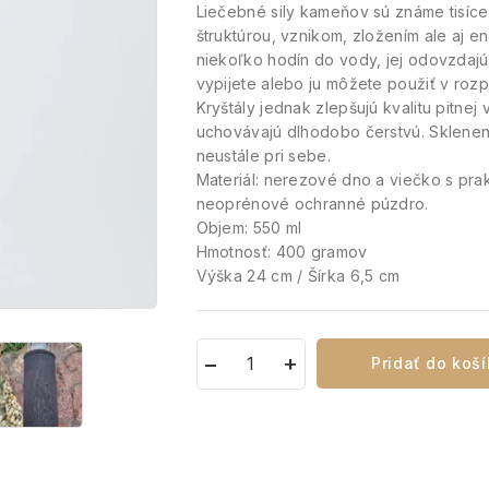
Liečebné sily kameňov sú známe tisíce
štruktúrou, vznikom, zložením ale aj en
niekoľko hodín do vody, jej odovzdajú
vypijete alebo ju môžete použiť v rozpr
Kryštály jednak zlepšujú kvalitu pitnej
uchovávajú dlhodobo čerstvú. Sklenen
neustále pri sebe.
Materiál: nerezové dno a viečko s prak
neoprénové ochranné púzdro.
Objem: 550 ml
Hmotnosť: 400 gramov
Výška 24 cm / Šírka 6,5 cm
Pridať do koš