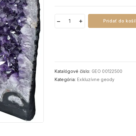
Pridať do koš
Katalógové číslo:
GEO 00122500
Kategória:
Exkluzívne geody