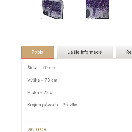
Popis
Ďalšie informácie
Re
Šírka – 79 cm
Výška – 78 cm
Hĺbka – 22 cm
Krajina pôvodu – Brazília
Súvisiace