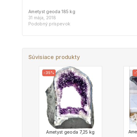
Ametyst geoda 185 kg
31 mája, 2018
Podobný príspevok
Súvisiace produkty
-35%
-
Amet
Ametyst geoda 7,25 kg