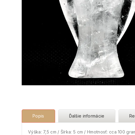
Popis
Ďalšie informácie
Re
Výška: 7,5 cm / Šírka: 5 cm / Hmotnosť: cca 100 gr