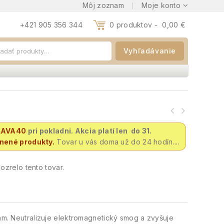
Môj zoznam
Moje konto
+421 905 356 344
0 produktov -
0,00
€
Vyhľadávanie
LAVA40
pri pokladni. Akcia platí len do 31.
vnené produkty.
Tovar u vás doma už do 24 hodín....
zrelo tento tovar.
kam. Neutralizuje elektromagnetický smog a zvyšuje