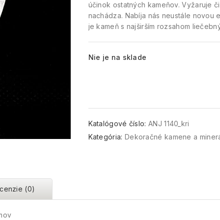
účinok ostatných kameňov. Vyžaruje čis
nachádza. Nabíja nás neustále novou e
je kameň s najširším rozsahom liečebn
Nie je na sklade
Katalógové číslo:
ANJ 1140_kri
Kategória:
Dekoračné kamene a miner
cenzie (0)
amov