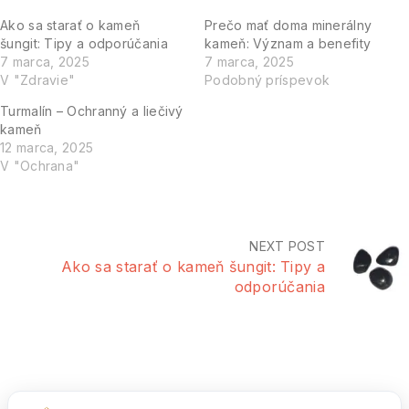
Ako sa starať o kameň
Prečo mať doma minerálny
šungit: Tipy a odporúčania
kameň: Význam a benefity
7 marca, 2025
7 marca, 2025
V "Zdravie"
Podobný príspevok
Turmalín – Ochranný a liečivý
kameň
12 marca, 2025
V "Ochrana"
NEXT POST
Ako sa starať o kameň šungit: Tipy a
odporúčania