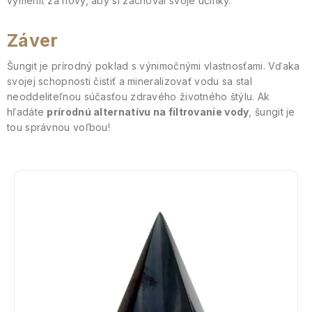
vymeniť za nový, aby si zachoval svoje účinky.
Záver
Šungit je prírodný poklad s výnimočnými vlastnosťami. Vďaka
svojej schopnosti čistiť a mineralizovať vodu sa stal
neoddeliteľnou súčasťou zdravého životného štýlu. Ak
hľadáte
prírodnú alternatívu na filtrovanie vody
, šungit je
tou správnou voľbou!