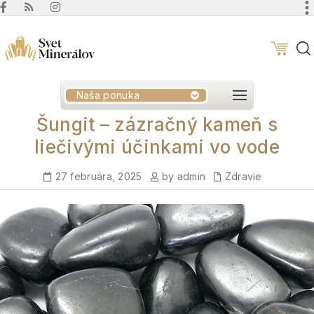
Naša ponuka
Šungit – zázračný kameň s
liečivými účinkami vo vode
27 februára, 2025
by admin
Zdravie