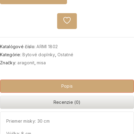
Katalógové číslo:
ARMI 1802
Kategórie:
Bytové doplnky
,
Ostatné
Značky:
aragonit
,
misa
Popis
Recenzie (0)
Priemer misky: 30 cm
Výška: 8 cm