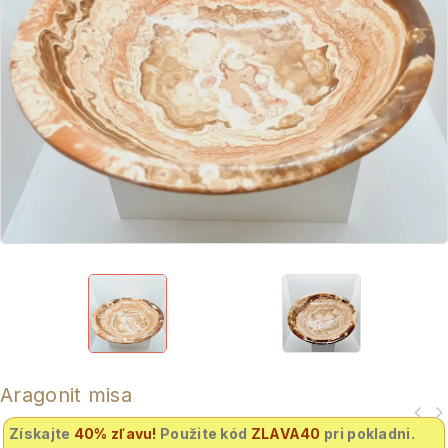
Aragonit misa
Získajte
40% zľavu
!
Použite kód
ZLAVA40
pri pokladni.