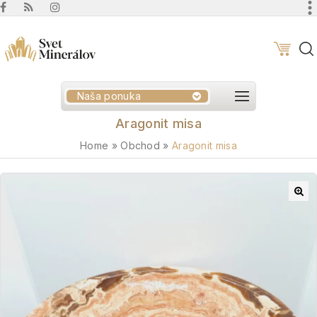
Naša ponuka
Aragonit misa
Home
»
Obchod
»
Aragonit misa