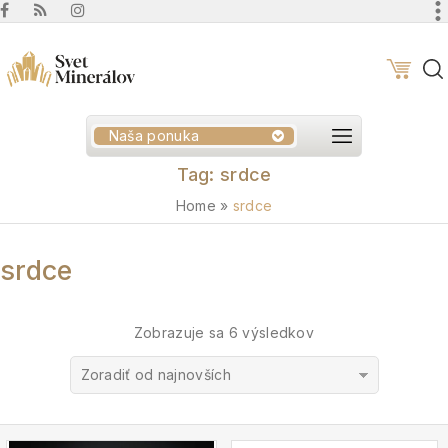
Naša ponuka
Tag:
srdce
Home
»
srdce
srdce
Zobrazuje sa 6 výsledkov
Zoradiť od najnovších