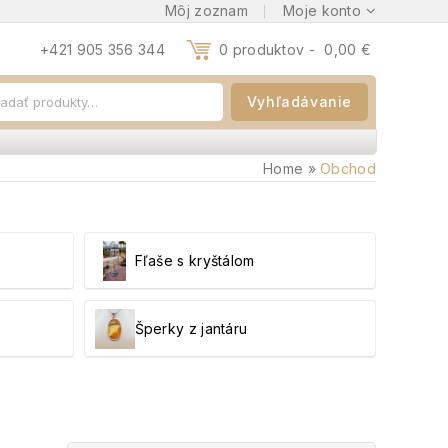
Môj zoznam
Moje konto
+421 905 356 344
0 produktov -
0,00
€
Vyhľadávanie
Home
»
Obchod
Fľaše s kryštálom
Šperky z jantáru