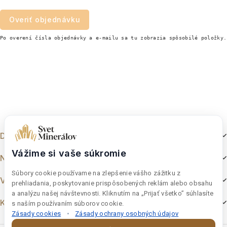
Overiť objednávku
Po overení čísla objednávky a e-mailu sa tu zobrazia spôsobilé položky.
Dokumenty
Vážime si vaše súkromie
Nakupovanie
Súbory cookie používame na zlepšenie vášho zážitku z
Výber z e-shopu
prehliadania, poskytovanie prispôsobených reklám alebo obsahu
a analýzu našej návštevnosti. Kliknutím na „Prijať všetko” súhlasíte
Kontakt
s naším používaním súborov cookie.
Zásady cookies
•
Zásady ochrany osobných údajov